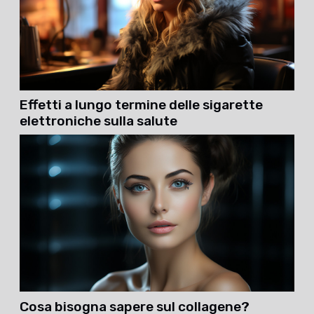
Effetti a lungo termine delle sigarette
elettroniche sulla salute
Cosa bisogna sapere sul collagene?