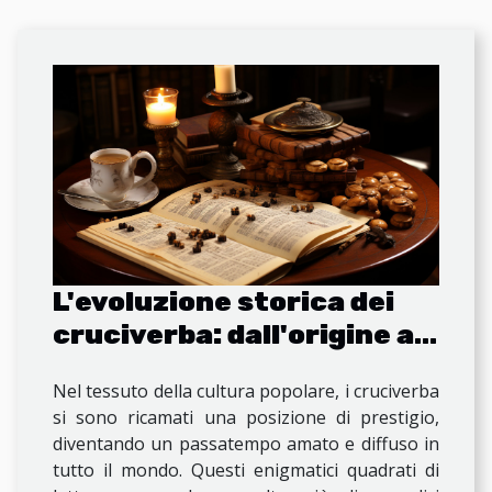
L'evoluzione storica dei
cruciverba: dall'origine ai
giorni nostri
Nel tessuto della cultura popolare, i cruciverba
si sono ricamati una posizione di prestigio,
diventando un passatempo amato e diffuso in
tutto il mondo. Questi enigmatici quadrati di