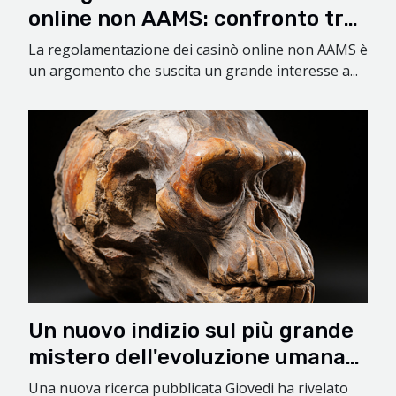
online non AAMS: confronto tra
vari Paesi
La regolamentazione dei casinò online non AAMS è
un argomento che suscita un grande interesse a...
Un nuovo indizio sul più grande
mistero dell'evoluzione umana
trovato nelle Filippin
Una nuova ricerca pubblicata Giovedi ha rivelato