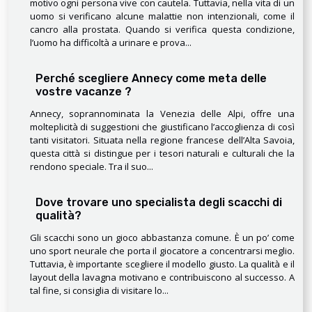
motivo ogni persona vive con cautela. Tuttavia, nella vita di un
uomo si verificano alcune malattie non intenzionali, come il
cancro alla prostata. Quando si verifica questa condizione,
l’uomo ha difficoltà a urinare e prova...
Perché scegliere Annecy come meta delle
vostre vacanze ?
Annecy, soprannominata la Venezia delle Alpi, offre una
molteplicità di suggestioni che giustificano l’accoglienza di così
tanti visitatori. Situata nella regione francese dell’Alta Savoia,
questa città si distingue per i tesori naturali e culturali che la
rendono speciale. Tra il suo...
Dove trovare uno specialista degli scacchi di
qualità?
Gli scacchi sono un gioco abbastanza comune. È un po’ come
uno sport neurale che porta il giocatore a concentrarsi meglio.
Tuttavia, è importante scegliere il modello giusto. La qualità e il
layout della lavagna motivano e contribuiscono al successo. A
tal fine, si consiglia di visitare lo...