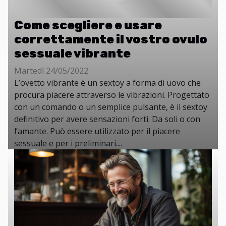
Come scegliere e usare
correttamente il vostro ovulo
sessuale vibrante
Martedì 24/05/2022
L’ovetto vibrante è un sextoy a forma di uovo che
procura piacere attraverso le vibrazioni. Progettato
con un comando o un semplice pulsante, è il sextoy
definitivo per avere sensazioni forti. Da soli o con
l’amante. Può essere utilizzato per il piacere
sessuale e per i preliminari....