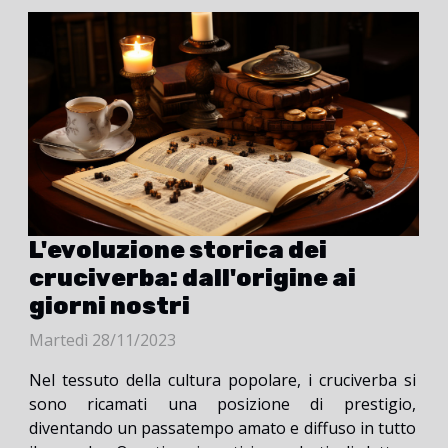
L'evoluzione storica dei
cruciverba: dall'origine ai
giorni nostri
Martedì 28/11/2023
Nel tessuto della cultura popolare, i cruciverba si
sono ricamati una posizione di prestigio,
diventando un passatempo amato e diffuso in tutto